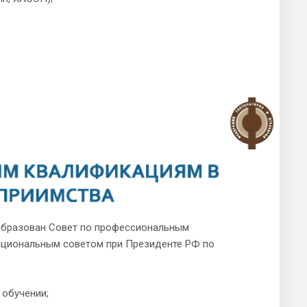
 образован Совет по профессиональным
ациональным советом при Президенте РФ по
 обучении;