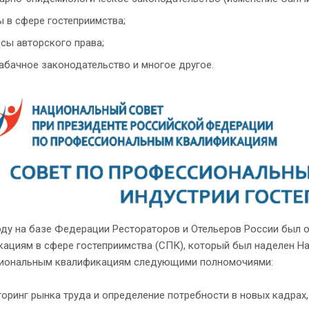
 в сфере гостеприимства;
сы авторского права;
абачное законодательство и многое другое.
году на базе Федерации Рестораторов и Отельеров России был
кациям в сфере гостеприимства (СПК), который был наделен Н
иональным квалификациям следующими полномочиями:
оринг рынка труда и определение потребности в новых кадрах,