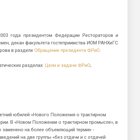
2003 года президентом Федерации Рестораторов и
мен, декан факультета гостеприимства ИОМ РАНХиГС
арова в разделе
Обращение президента ФРиО
.
тических разделах:
Цели и задачи ФРиО
;
 летний юбилей «Нового Положения о трактирном
ерии. В «Новом Положении о трактирном промысле», в
ло заменено на более объемлющий термин -
ведений на две группы «без отдачи и с отдачей