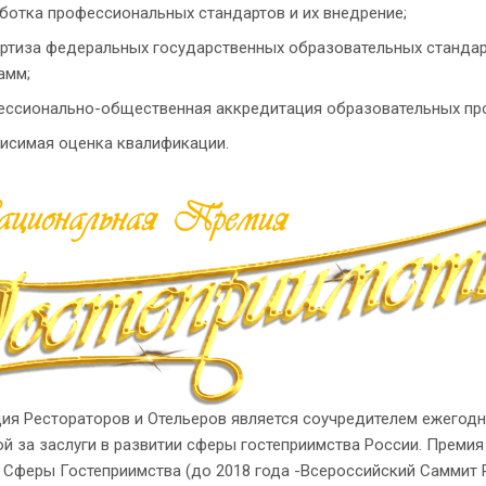
ботка профессиональных стандартов и их внедрение;
ртиза федеральных государственных образовательных стандар
амм;
ссионально-общественная аккредитация образовательных пр
исимая оценка квалификации.
ия Рестораторов и Отельеров является соучредителем ежегод
й за заслуги в развитии сферы гостеприимства России. Преми
 Сферы Гостеприимства (до 2018 года -Всероссийский Саммит 